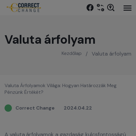
Valuta árfolyam
Kezdőlap
/
Valuta árfolyam
Valuta Árfolyamok Világa: Hogyan Határozzák Meg
Pénzünk Értékét?
Correct Change
2024.04.22
A valuta árfolyamok a gazdaság kulcsfontosságú