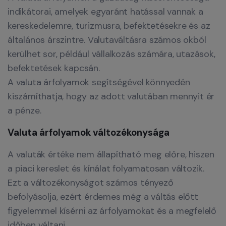
indikátorai, amelyek egyaránt hatással vannak a
kereskedelemre, turizmusra, befektetésekre és az
általános árszintre. Valutaváltásra számos okból
kerülhet sor, például vállalkozás számára, utazások,
befektetések kapcsán.
A valuta árfolyamok segítségével könnyedén
kiszámíthatja, hogy az adott valutában mennyit ér
a pénze.
Valuta árfolyamok változékonysága
A valuták értéke nem állapítható meg előre, hiszen
a piaci kereslet és kínálat folyamatosan változik.
Ezt a változékonyságot számos tényező
befolyásolja, ezért érdemes még a váltás előtt
figyelemmel kísérni az árfolyamokat és a megfelelő
időben váltani.