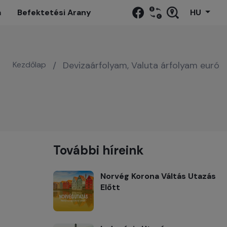
a
Befektetési Arany
HU
Kezdőlap
/
Devizaárfolyam, Valuta árfolyam euró
További híreink
Norvég Korona Váltás Utazás
Előtt