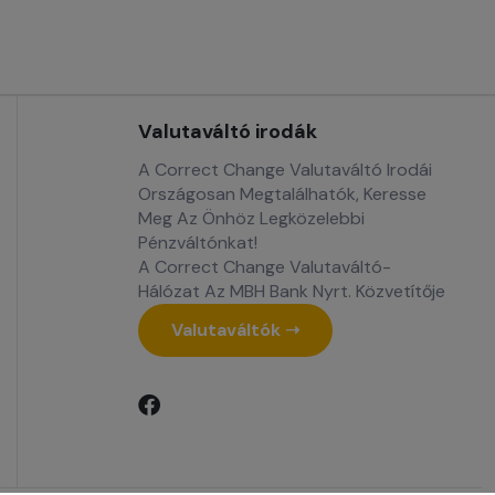
Valutaváltó irodák
A Correct Change Valutaváltó Irodái
Országosan Megtalálhatók, Keresse
Meg Az Önhöz Legközelebbi
Pénzváltónkat!
A Correct Change Valutaváltó-
Hálózat Az MBH Bank Nyrt. Közvetítője
Valutaváltók ➝