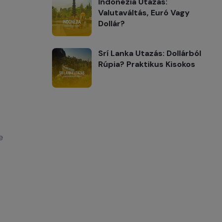
Indonézia Utazás:
Valutaváltás, Euró Vagy
Dollár?
Srí Lanka Utazás: Dollárból
Rúpia? Praktikus Kisokos
e